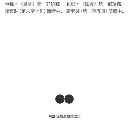
包郵＊《風雲》第一部珍藏
包郵＊《風雲》第一部珍藏
版套裝 (第六至十冊) 簡體中
版套裝 (第一至五冊) 簡體中
文版
文版
商舖
退貨及退款政策