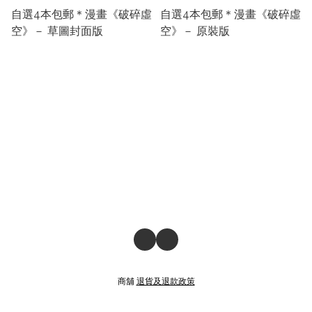
自選4本包郵＊漫畫《破碎虛
自選4本包郵＊漫畫《破碎虛
空》－ 草圖封面版
空》－ 原裝版
商舖
退貨及退款政策