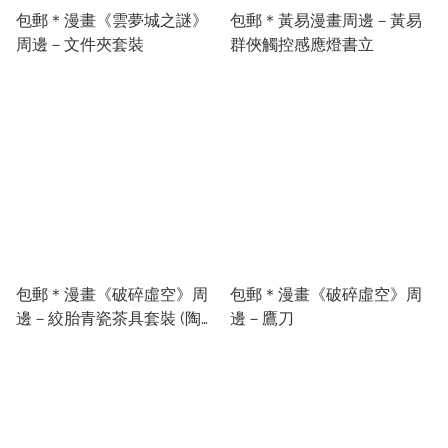
包郵＊漫畫《雲夢城之謎》
包郵＊黃易漫畫周邊－黃易
周邊－文件夾套裝
群俠觸控感應燈書立
包郵＊漫畫《破碎虛空》周
包郵＊漫畫《破碎虛空》周
邊－絞胎青瓷茶具套裝 (陶瓷
邊－鷹刀
大師王法根製作)