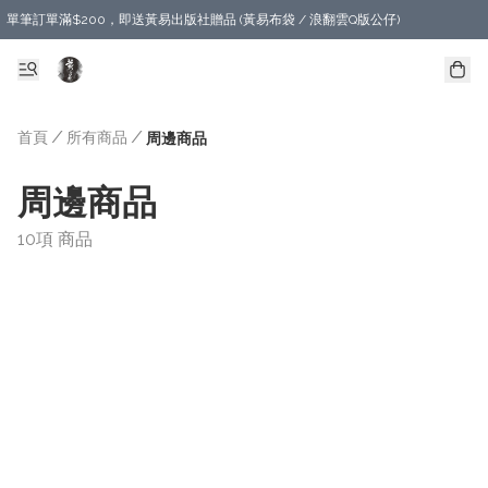
單筆訂單滿$200，即送黃易出版社贈品 (黃易布袋 / 浪翻雲Q版公仔)
首頁
/
所有商品
/
周邊商品
周邊商品
10項 商品