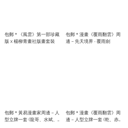
包郵＊《風雲》第一部珍藏
包郵＊漫畫《覆雨翻雲》周
版 x 楊柳青畫社版畫套裝
邊－先天境界 ‧ 覆雨劍
包郵＊黃易漫畫家周邊－人
包郵＊漫畫《覆雨翻雲》周
型立牌一套 (龍哥、水斌、志
邊－人型立牌一套 (乾、赤、
傑)
封)