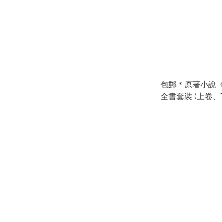
包郵＊原著小說
全書套裝 (上卷、