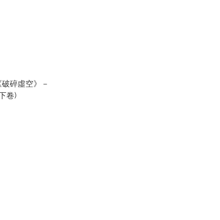
《破碎虛空》－
下卷)