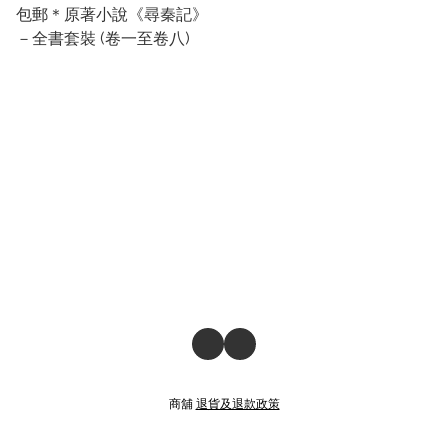
包郵＊原著小說《尋秦記》
－全書套裝 (卷一至卷八)
商舖
退貨及退款政策