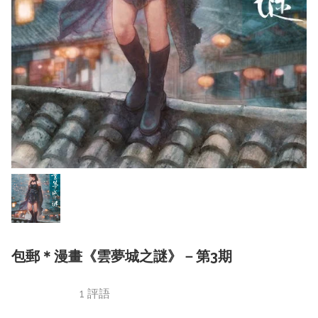
包郵＊漫畫《雲夢城之謎》－第3期
1 評語