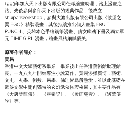
1993年加入天下出版有限公司任職繪畫助理，踏上漫畫之
路。先後參與多部天下出版的經典作品，後成立
shuipanworkshop，參與大渡出版有限公司出版《欲望之
翼 EGO》精裝漫畫，其後持續推出個人畫集 FRUIT
PUNCH 、英雄本色手繪鋼筆漫畫、倩女幽魂下冊及獨立單
元 TIME GIRL 漫畫，繪畫風格細膩優美。
原著作者簡介：
黃易
香港中文大學藝術系畢業，畢業後出任香港藝術館助理館
長。一九八九年開始專注小說寫作。黃易涉獵廣博，藝術、
文史、玄學、術數、易學、佛理皆爲所熱愛，並以此基礎在
武俠文學中開創獨特的玄幻武俠恢宏格局，其主要作品有
《大唐雙龍傳》、《尋秦記》、《覆雨翻雲》、《邊荒傳
說》等。